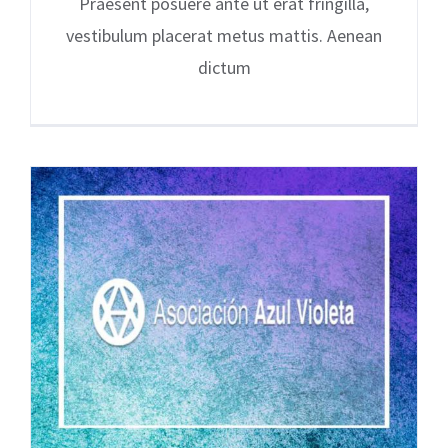
Praesent posuere ante ut erat fringilla,
vestibulum placerat metus mattis. Aenean
dictum