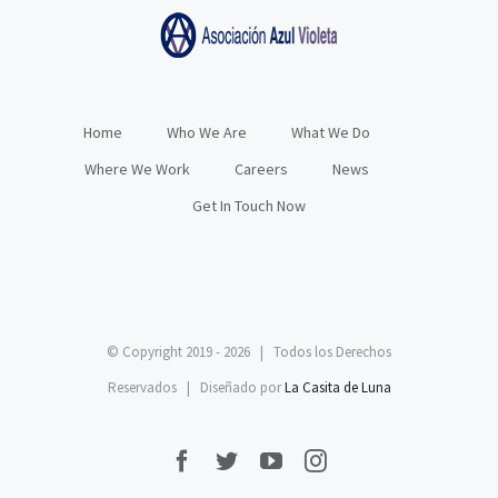
Home
Who We Are
What We Do
Where We Work
Careers
News
Get In Touch Now
© Copyright 2019 -
2026 | Todos los Derechos
Reservados | Diseñado por
La Casita de Luna
facebook
twitter
youtube
instagram